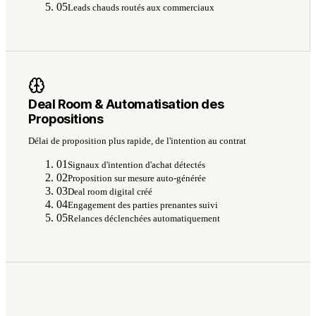
05
Leads chauds routés aux commerciaux
Deal Room & Automatisation des
Propositions
Délai de proposition plus rapide, de l'intention au contrat
01
Signaux d'intention d'achat détectés
02
Proposition sur mesure auto-générée
03
Deal room digital créé
04
Engagement des parties prenantes suivi
05
Relances déclenchées automatiquement