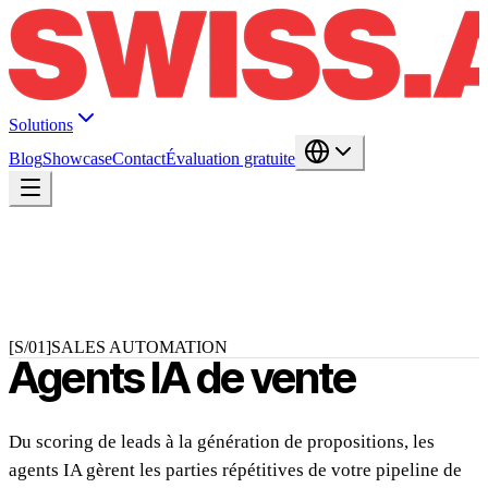
Solutions
Blog
Showcase
Contact
Évaluation gratuite
[S/01]
SALES AUTOMATION
Agents IA de vente
Du scoring de leads à la génération de propositions, les
agents IA gèrent les parties répétitives de votre pipeline de