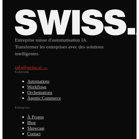
Entreprise suisse d'automatisation IA.
Transformer les entreprises avec des solutions
intelligentes.
info@swiss.ai →
Solutions
Automations
Workflows
Orchestrations
Agentic Commerce
Entreprise
À Propos
Blog
Showcase
Contact