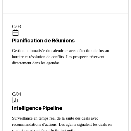
C/0
3
Planification de Réunions
Gestion automatisée du calendrier avec détection de fuseau
horaire et résolution de conflits. Les prospects réservent
directement dans les agendas.
C/0
4
Intelligence Pipeline
Surveillance en temps réel de la santé des deals avec
recommandations d'actions. Les agents signalent les deals en
stagnation et suggèrent le timing optimal.