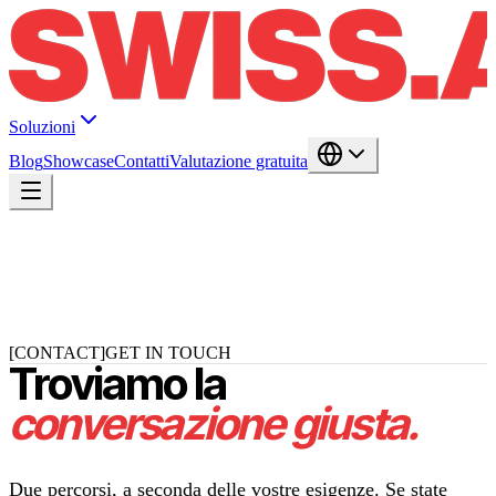
Soluzioni
Blog
Showcase
Contatti
Valutazione gratuita
[CONTACT]
GET IN TOUCH
Troviamo la
conversazione giusta.
Due percorsi, a seconda delle vostre esigenze. Se state