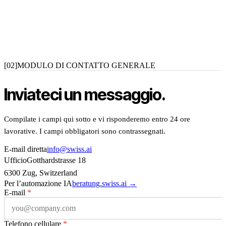
[02]
MODULO DI CONTATTO GENERALE
Inviateci un messaggio.
Compilate i campi qui sotto e vi risponderemo entro 24 ore
lavorative. I campi obbligatori sono contrassegnati.
E-mail diretta
info@swiss.ai
Ufficio
Gotthardstrasse 18
6300 Zug, Switzerland
Per l’automazione IA
beratung.swiss.ai →
E-mail
*
Telefono cellulare
*