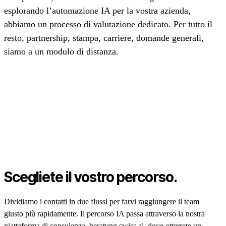
esplorando l’automazione IA per la vostra azienda,
abbiamo un processo di valutazione dedicato. Per tutto il
resto, partnership, stampa, carriere, domande generali,
siamo a un modulo di distanza.
Scegliete il vostro percorso.
Dividiamo i contatti in due flussi per farvi raggiungere il team
giusto più rapidamente. Il percorso IA passa attraverso la nostra
piattaforma di consulenza, beratung.swiss.ai, dove otterrete un