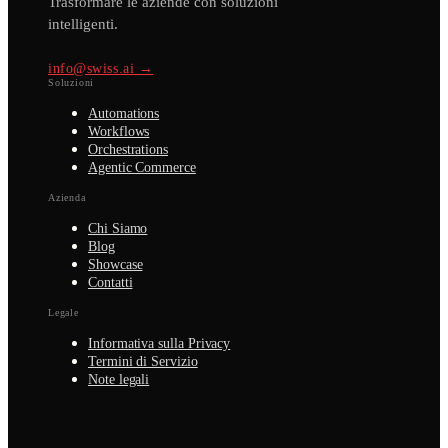
Trasformare le aziende con soluzioni
intelligenti.
info@swiss.ai →
Soluzioni
Automations
Workflows
Orchestrations
Agentic Commerce
Azienda
Chi Siamo
Blog
Showcase
Contatti
Legale
Informativa sulla Privacy
Termini di Servizio
Note legali