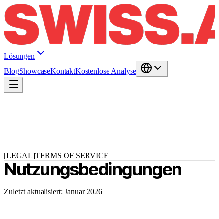
Lösungen
Blog
Showcase
Kontakt
Kostenlose Analyse
[LEGAL]
TERMS OF SERVICE
Nutzungsbedingungen
Zuletzt aktualisiert: Januar 2026